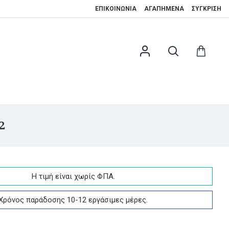
ΕΠΙΚΟΙΝΩΝΊΑ
ΑΓΑΠΗΜΈΝΑ
ΣΎΓΚΡΙΣΗ
2
Η τιμή είναι χωρίς ΦΠA.
Χρόνος παράδοσης 10-12 εργάσιμες μέρες.