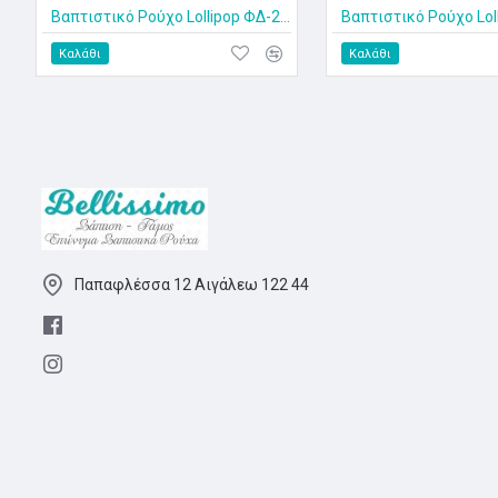
Βαπτιστικό Ρούχο Lollipop ΦΔ-2531
Καλάθι
Καλάθι
Παπαφλέσσα 12 Αιγάλεω 122 44