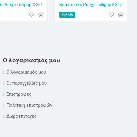
ό Ρούχο Lollipop ΦΘ-1
Βαπτιστικό Ρούχο Lollipop ΚΘ-7
Καλάθι
Ο λογαριασμός μου
Ο λογαριασμός μου
Οι παραγγελίες μου
Επιστροφές
Πολιτική επιστροφών
Δωροεπιταγές