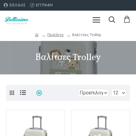
ΕΊΣΟΔΟΣ
ΕΓΓΡΑΦΉ
Προϊόντα
Βαλίτσες Trolley
Βαλίτσες Trolley