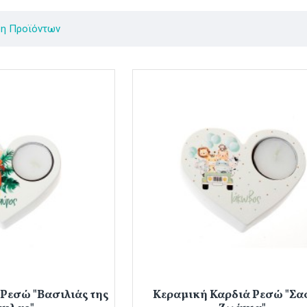
ση Προϊόντων
Ρεσώ "Βασιλιάς της
Κεραμική Καρδιά Ρεσώ "Σα