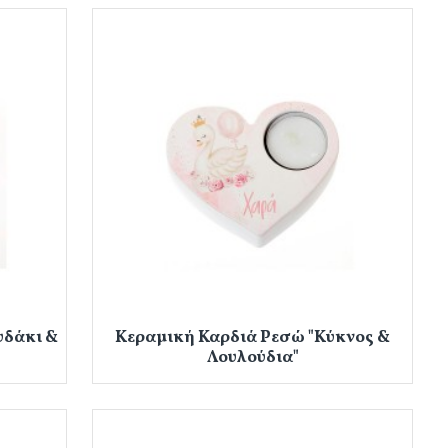
υδάκι &
Κεραμική Καρδιά Ρεσώ "Κύκνος &
Λουλούδια"