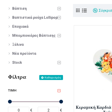
Βάπτιση
Σύγκρι
Βαπτιστικά ρούχα Lollipop
Εποχιακά
Μπομπονιέρες Βάπτισης
Ξύλινα
Νέα προϊόντα
Stock
Φίλτρα
Καθαρισμός
ΤΙΜΉ
Κεραμική Καρδιά 
€
€