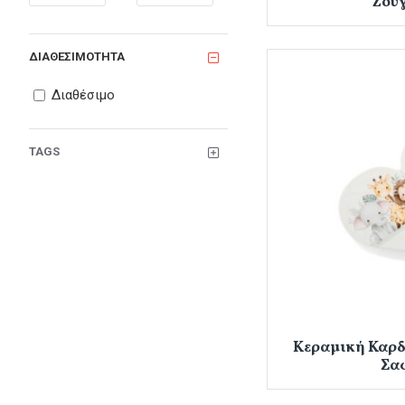
Ζού
ΔΙΑΘΕΣΙΜΌΤΗΤΑ
Διαθέσιμο
TAGS
Κεραμική Καρδ
Σα