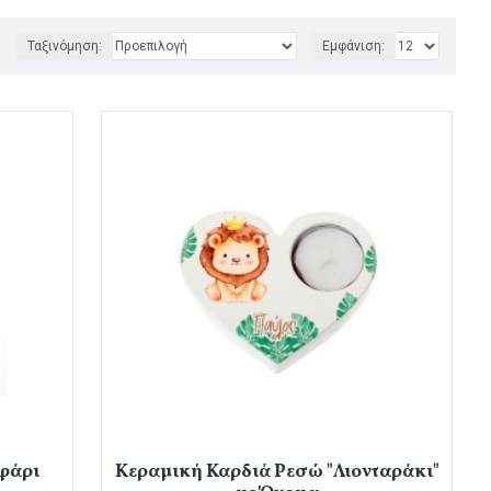
Ταξινόμηση:
Εμφάνιση:
φάρι
Κεραμική Καρδιά Ρεσώ "Λιονταράκι"