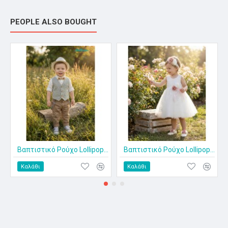
PEOPLE ALSO BOUGHT
Βαπτιστικό Ρούχο Lollipop ΚΘ-2552
Βαπτιστικό Ρούχο Lollipop ΦΛ-2529
Καλάθι
Καλάθι