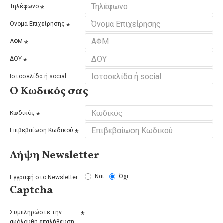
Τηλέφωνο
Όνομα Επιχείρησης
ΑΦΜ
ΔΟΥ
Ιστοσελίδα ή social
Ο Κωδικός σας
Κωδικός
Επιβεβαίωση Κωδικού
Λήψη Newsletter
Ναι
Όχι
Εγγραφή στο Newsletter
Captcha
Συμπληρώστε την
ακόλουθη επαλήθευση