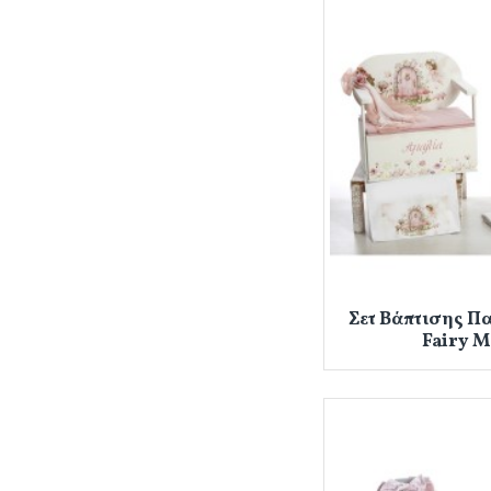
Σετ Βάπτισης Π
Fairy M