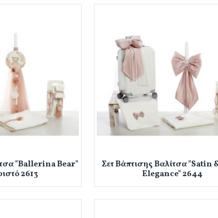
τσα "Ballerina Bear"
Σετ Βάπτισης Βαλίτσα "Satin 
ιστό 2613
Elegance" 2644