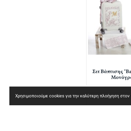
Σετ Βάπτισης "Ba
Μονόγρ
Χρησιμοποιούμε cookies για την καλύτερη πλοήγηση στον ι