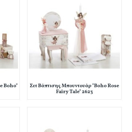
re Boho"
Σετ Βάπτισης Μπουντουάρ "Boho Rose
Fairy Tale" 2623