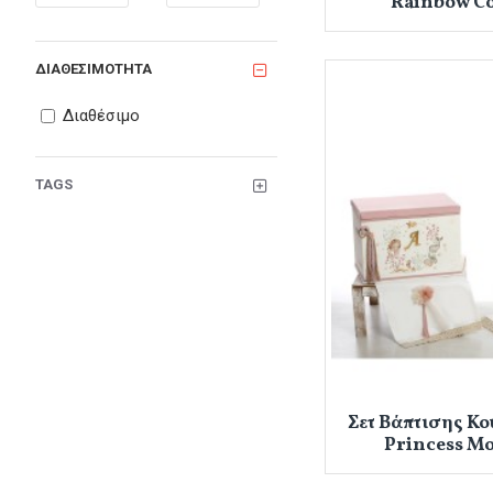
Rainbow Col
ΔΙΑΘΕΣΙΜΌΤΗΤΑ
Διαθέσιμο
TAGS
Σετ Βάπτισης Κο
Princess M