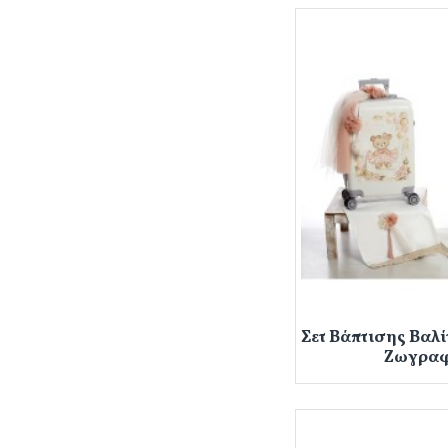
Σετ Βάπτισης Βαλί
Ζωγραφ