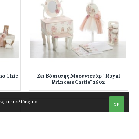
ho Chic
Σετ Βάπτισης Μπουντουάρ " Royal
Princess Castle" 2602
ς τις σελίδες του.
ΟΚ