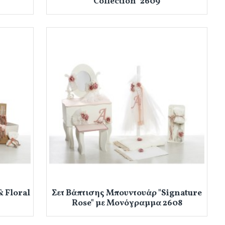
Collection" 2609
& Floral
Σετ Βάπτισης Μπουντουάρ "Signature
Rose" με Μονόγραμμα 2608