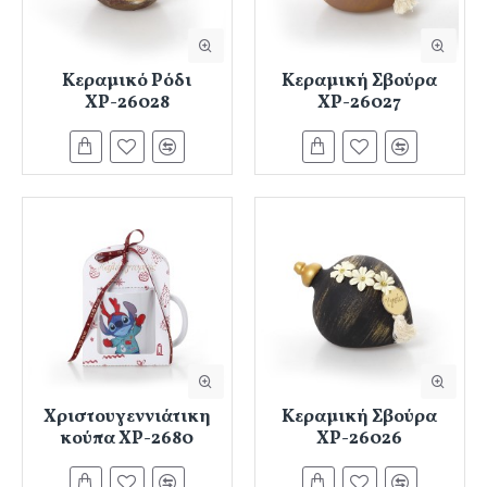
Κεραμικό Ρόδι
Κεραμική Σβούρα
ΧΡ-26028
ΧΡ-26027
Χριστουγεννιάτικη
Κεραμική Σβούρα
κούπα ΧΡ-2680
ΧΡ-26026