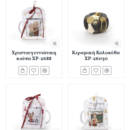
Χριστουγεννιάτικη
Κεραμική Κολοκύθα
κούπα ΧΡ-2688
ΧΡ-26030