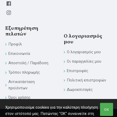
Εξυπηρέτηση
πελατών
Ο λογαριασμός
μου
Προφίλ
Ο λογαριασμός μου
Επικοινωνία
Οι παραγγελίες μου
Αποστολή / Παράδοση
Επιστροφές
Τρόποι πληρωμής
Πολιτική επιστροφών
Αντικατάσταση
προϊόντων
Δωροεπιταγές
Όροι χρήσης
Χρησιμοποιούμε cookies για την καλύτερη πλοήγηση
ΟΚ
στον ιστότοπό μας. Πατώντας "ΟΚ" συναινείτε στη