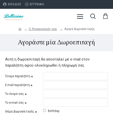
ΕΊΣΟΔΟΣ
ΕΓΓΡΑΦΉ
O Λογαριασμός μου
Αγορά Δωροεπιταγής
Αγοράστε μία Δωροεπιταγή
Αυτή η δωροεπιταγή θα αποσταλεί μέ e-mail στον
παραλήπτη αφού ολοκληρωθεί ή πληρωμή σας.
Όνομα παραλήπτη
E-mail παραλήπτη
Το όνομα σας
Το e-mail σας
Birthday
Θέμα Δωροεπιταγής