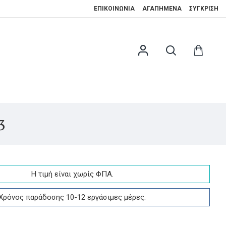
ΕΠΙΚΟΙΝΩΝΊΑ
ΑΓΑΠΗΜΈΝΑ
ΣΎΓΚΡΙΣΗ
3
Η τιμή είναι χωρίς ΦΠA.
Χρόνος παράδοσης 10-12 εργάσιμες μέρες.