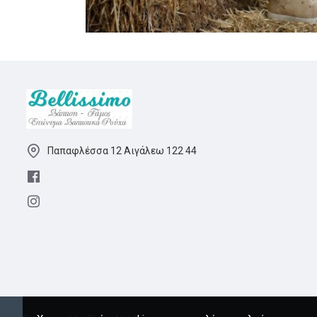
Παπαφλέσσα 12 Αιγάλεω 122 44