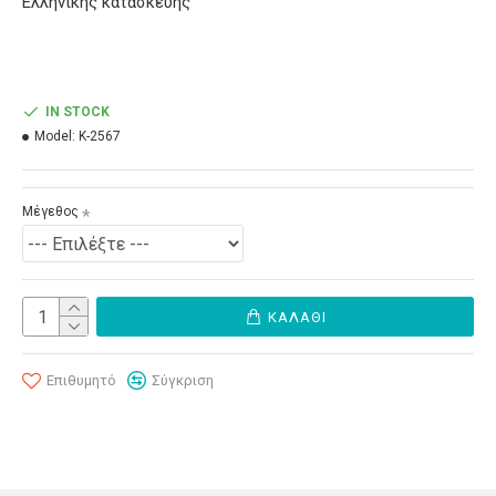
Ελληνικής κατασκευής
IN STOCK
Model:
Κ-2567
Μέγεθος
ΚΑΛΆΘΙ
Επιθυμητό
Σύγκριση