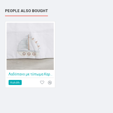
PEOPLE ALSO BOUGHT
Λαδόπανο με τύπωμα Καράβι ΣΓ-2415
Καλάθι