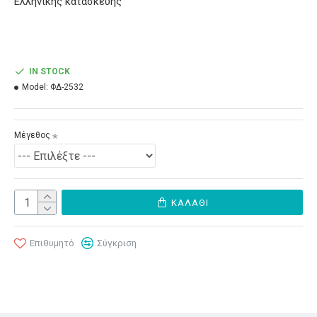
Ελληνικής κατασκευής
IN STOCK
Model:
ΦΔ-2532
Μέγεθος
ΚΑΛΆΘΙ
Επιθυμητό
Σύγκριση