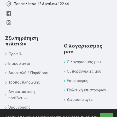
Παπαφλέσσα 12 Αιγάλεω 122 44
Εξυπηρέτηση
πελατών
Ο λογαριασμός
μου
Προφίλ
Ο λογαριασμός μου
Επικοινωνία
Οι παραγγελίες μου
Αποστολή / Παράδοση
Επιστροφές
Τρόποι πληρωμής
Πολιτική επιστροφών
Αντικατάσταση
προϊόντων
Δωροεπιταγές
Όροι χρήσης