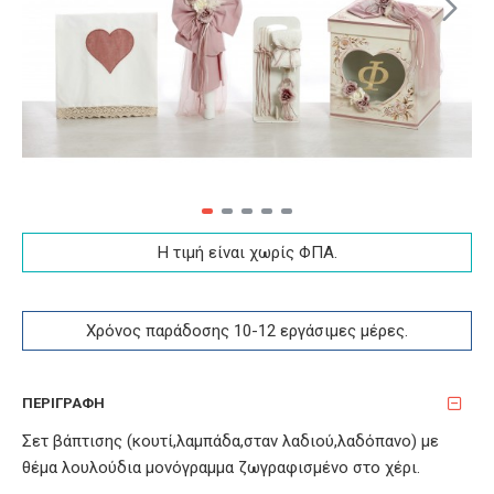
Η τιμή είναι χωρίς ΦΠA.
Χρόνος παράδοσης 10-12 εργάσιμες μέρες.
ΠΕΡΙΓΡΑΦΉ
Σετ βάπτισης (κουτί,λαμπάδα,σταν λαδιού,λαδόπανο) με
θέμα λουλούδια μονόγραμμα ζωγραφισμένο στο χέρι.