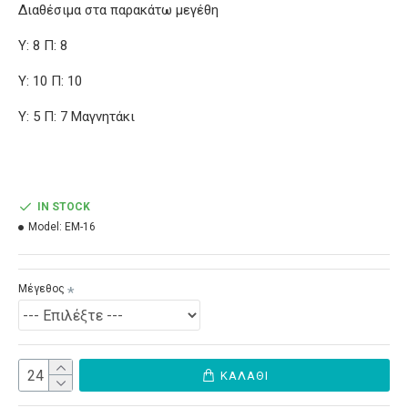
Διαθέσιμα στα παρακάτω μεγέθη
Υ: 8 Π: 8
Υ: 10 Π: 10
Υ: 5 Π: 7 Μαγνητάκι
IN STOCK
Model:
ΕΜ-16
Μέγεθος
ΚΑΛΆΘΙ