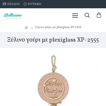
ΕΊΣΟΔΟΣ
ΕΓΓΡΑΦΉ
Ξύλινο γούρι με plexiglass ΧΡ-2355
Ξύλινο γούρι με plexiglass ΧΡ-2355