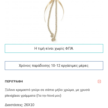
Η τιμή είναι χωρίς ΦΠA.
Χρόνος παράδοσης 10-12 εργάσιμες μέρες.
ΠΕΡΙΓΡΑΦΉ
Ξύλινο κρεμαστό γούρι σε σάπιο μήλο χρώμα, με χρυσά 
plexiglass γράμματα 
(
) 
Για την Νονά μου
Διαστάσεις: 26Χ10