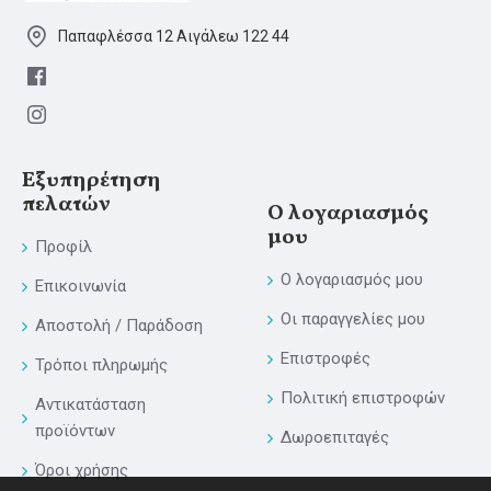
Παπαφλέσσα 12 Αιγάλεω 122 44
Εξυπηρέτηση
πελατών
Ο λογαριασμός
μου
Προφίλ
Ο λογαριασμός μου
Επικοινωνία
Οι παραγγελίες μου
Αποστολή / Παράδοση
Επιστροφές
Τρόποι πληρωμής
Πολιτική επιστροφών
Αντικατάσταση
προϊόντων
Δωροεπιταγές
Όροι χρήσης