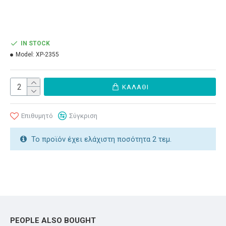
IN STOCK
Model:
ΧΡ-2355
ΚΑΛΆΘΙ
Επιθυμητό
Σύγκριση
Το προϊόν έχει ελάχιστη ποσότητα 2 τεμ.
PEOPLE ALSO BOUGHT