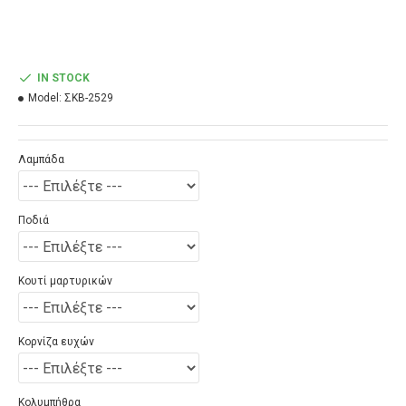
IN STOCK
Model:
ΣΚΒ-2529
Λαμπάδα
Ποδιά
Κουτί μαρτυρικών
Κορνίζα ευχών
Κολυμπήθρα