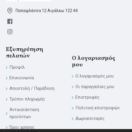
Παπαφλέσσα 12 Αιγάλεω 122 44
Εξυπηρέτηση
πελατών
Ο λογαριασμός
μου
Προφίλ
Ο λογαριασμός μου
Επικοινωνία
Οι παραγγελίες μου
Αποστολή / Παράδοση
Επιστροφές
Τρόποι πληρωμής
Πολιτική επιστροφών
Αντικατάσταση
προϊόντων
Δωροεπιταγές
Όροι χρήσης