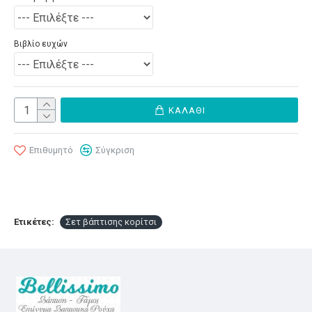
Βιβλίο ευχών
ΚΑΛΆΘΙ
Επιθυμητό
Σύγκριση
Ετικέτες:
Σετ βάπτισης κορίτσι