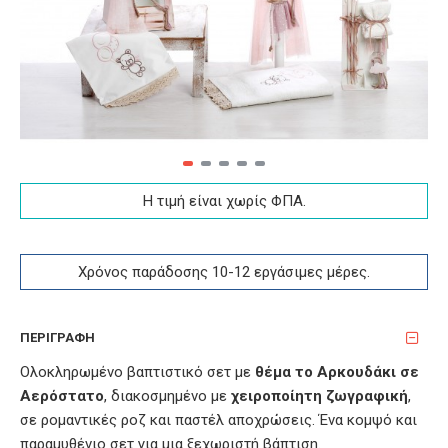
Η τιμή είναι χωρίς ΦΠA.
Χρόνος παράδοσης 10-12 εργάσιμες μέρες.
ΠΕΡΙΓΡΑΦΉ
Ολοκληρωμένο βαπτιστικό σετ με
θέμα το Αρκουδάκι σε
Αερόστατο
, διακοσμημένο με
χειροποίητη ζωγραφική
,
σε ρομαντικές ροζ και παστέλ αποχρώσεις. Ένα κομψό και
παραμυθένιο σετ για μια ξεχωριστή βάπτιση.