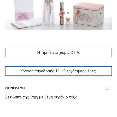
Η τιμή είναι χωρίς ΦΠA.
Χρόνος παράδοσης 10-12 εργάσιμες μέρες.
ΠΕΡΙΓΡΑΦΉ
Σετ βάπτισης 5τμχ με θέμα ουράνιο τόξο