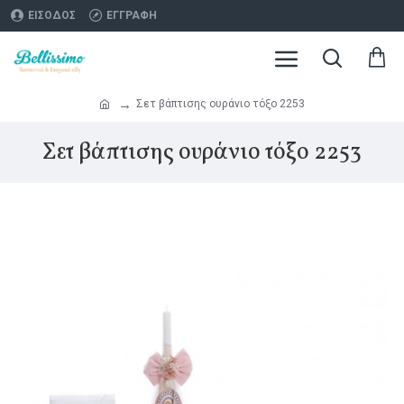
ΕΊΣΟΔΟΣ
ΕΓΓΡΑΦΉ
Σετ βάπτισης ουράνιο τόξο 2253
Σετ βάπτισης ουράνιο τόξο 2253