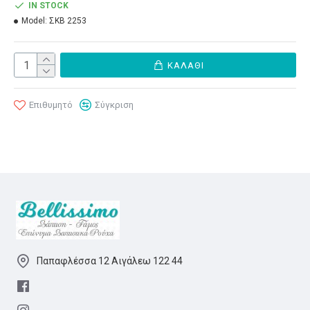
IN STOCK
Model:
ΣΚΒ 2253
ΚΑΛΆΘΙ
Επιθυμητό
Σύγκριση
Παπαφλέσσα 12 Αιγάλεω 122 44