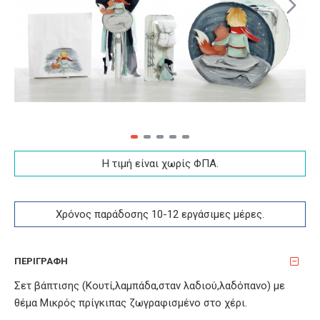
Η τιμή είναι χωρίς ΦΠA.
Χρόνος παράδοσης 10-12 εργάσιμες μέρες.
ΠΕΡΙΓΡΑΦΉ
Σετ βάπτισης (Κουτί,λαμπάδα,σταν λαδιού,λαδόπανο) με
θέμα Μικρός πρίγκιπας ζωγραφισμένο στο χέρι.