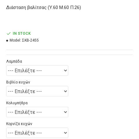
Διάσταση βαλίτσας (Υ.60 Μ.60 Π.26)
IN STOCK
Model:
ΣΚΒ-2455
Λαμπάδα
Βιβλίο ευχών
Κολυμπήθρα
Κορνίζα ευχών