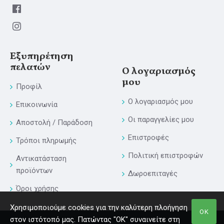
Εξυπηρέτηση
πελατών
Ο λογαριασμός
μου
Προφίλ
Ο λογαριασμός μου
Επικοινωνία
Οι παραγγελίες μου
Αποστολή / Παράδοση
Επιστροφές
Τρόποι πληρωμής
Πολιτική επιστροφών
Αντικατάσταση
προϊόντων
Δωροεπιταγές
Όροι χρήσης
Χρησιμοποιούμε cookies για την καλύτερη πλοήγηση
ΟΚ
στον ιστότοπό μας. Πατώντας "ΟΚ" συναινείτε στη