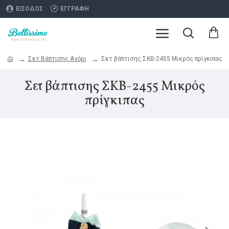
ΕΊΣΟΔΟΣ
ΕΓΓΡΑΦΉ
Σετ Βάπτισης Αγόρι
Σετ βάπτισης ΣΚΒ-2455 Μικρός πρίγκιπας
Σετ βάπτισης ΣΚΒ-2455 Μικρός
πρίγκιπας