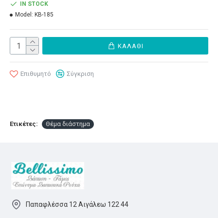
IN STOCK
Model:
ΚΒ-185
ΚΑΛΆΘΙ
Επιθυμητό
Σύγκριση
Ετικέτες:
Θέμα διάστημα
Παπαφλέσσα 12 Αιγάλεω 122 44