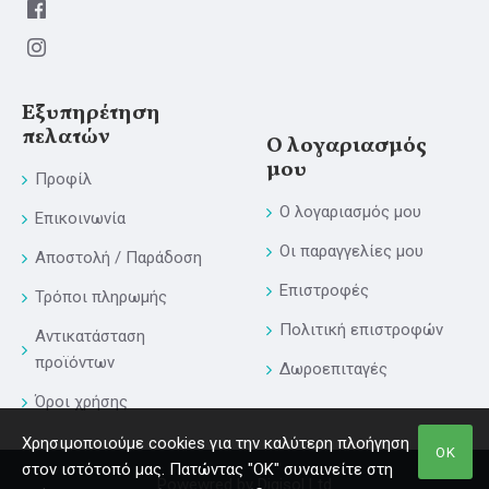
Εξυπηρέτηση
πελατών
Ο λογαριασμός
μου
Προφίλ
Ο λογαριασμός μου
Επικοινωνία
Οι παραγγελίες μου
Αποστολή / Παράδοση
Επιστροφές
Τρόποι πληρωμής
Πολιτική επιστροφών
Αντικατάσταση
προϊόντων
Δωροεπιταγές
Όροι χρήσης
Χρησιμοποιούμε cookies για την καλύτερη πλοήγηση
ΟΚ
στον ιστότοπό μας. Πατώντας "ΟΚ" συναινείτε στη
Powewred by Digisol Ltd