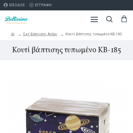
ΕΊΣΟΔΟΣ
ΕΓΓΡΑΦΉ
Σετ Βάπτισης Αγόρι
Κουτί βάπτισης τυπωμένο ΚΒ-185
Κουτί βάπτισης τυπωμένο ΚΒ-185