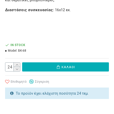
και θεματικές μπομπονιέρες.
Διαστάσεις συσκευασίας:
16x12 εκ.
IN STOCK
Model:
ΒΚ-68
ΚΑΛΆΘΙ
Επιθυμητό
Σύγκριση
Το προϊόν έχει ελάχιστη ποσότητα 24 τεμ.