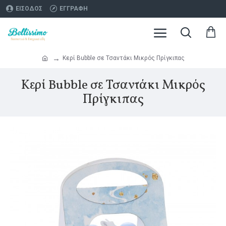
ΕΊΣΟΔΟΣ
ΕΓΓΡΑΦΉ
Κερί Bubble σε Τσαντάκι Μικρός Πρίγκιπας
Κερί Bubble σε Τσαντάκι Μικρός
Πρίγκιπας