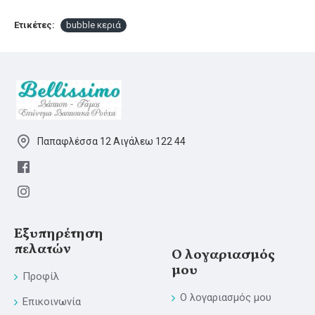
Ετικέτες:
bubble κεριά
Παπαφλέσσα 12 Αιγάλεω 122 44
Εξυπηρέτηση
πελατών
Ο λογαριασμός
μου
Προφίλ
Ο λογαριασμός μου
Επικοινωνία