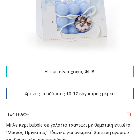
Η τιμή είναι χωρίς ΦΠA.
Χρόνος παράδοσης 10-12 εργάσιμες μέρες.
ΠΕΡΙΓΡΑΦΉ
Μπλε κερί bubble σε γαλάζιο τσαντάκι με θεματική ετικέτα
"Μικρός Πρίγκιπας". Ιδανικό για ονειρική βάπτιση αγοριού