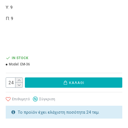
Υ: 9
Π: 9
IN STOCK
Model:
ΕΜ-36
ΚΑΛΆΘΙ
Επιθυμητό
Σύγκριση
Το προϊόν έχει ελάχιστη ποσότητα 24 τεμ.