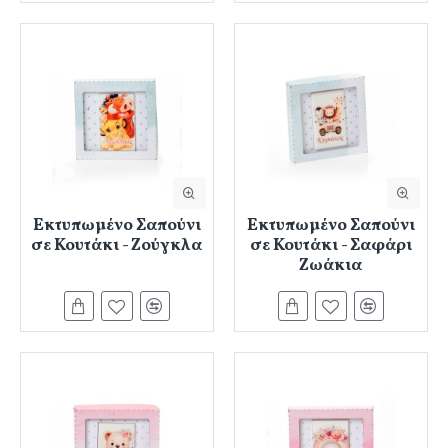
Εκτυπωμένο Σαπούνι
Εκτυπωμένο Σαπούνι
σε Κουτάκι - Ζούγκλα
σε Κουτάκι - Σαφάρι
Ζωάκια