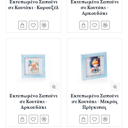
Εκτυπωμένο Σαπούνι
Εκτυπωμένο Σαπούνι
σε Κουτάκι - Καρουζέλ
σε Κουτάκι -
Αρκουδάκι
Εκτυπωμένο Σαπούνι
Εκτυπωμένο Σαπούνι
σε Κουτάκι -
σε Κουτάκι - Μικρός
Αρκουδάκι
Πρίγκιπας