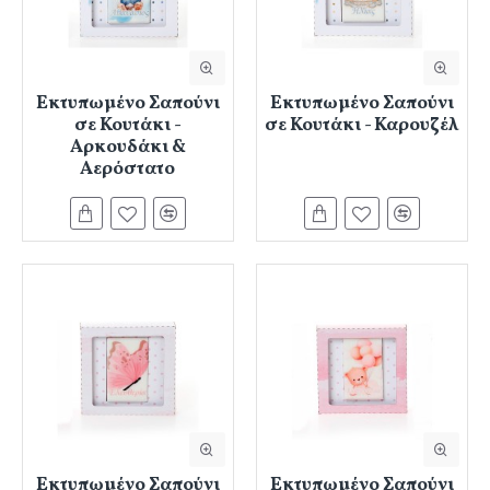
Εκτυπωμένο Σαπούνι
Εκτυπωμένο Σαπούνι
σε Κουτάκι -
σε Κουτάκι - Καρουζέλ
Αρκουδάκι &
Αερόστατο
Εκτυπωμένο Σαπούνι
Εκτυπωμένο Σαπούνι