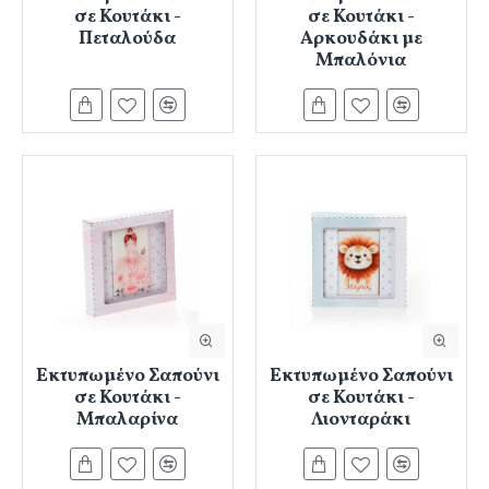
σε Κουτάκι -
σε Κουτάκι -
Πεταλούδα
Αρκουδάκι με
Μπαλόνια
Εκτυπωμένο Σαπούνι
Εκτυπωμένο Σαπούνι
σε Κουτάκι -
σε Κουτάκι -
Μπαλαρίνα
Λιονταράκι