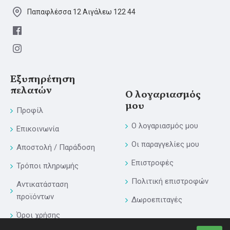
Παπαφλέσσα 12 Αιγάλεω 122 44
Εξυπηρέτηση
πελατών
Ο λογαριασμός
μου
Προφίλ
Ο λογαριασμός μου
Επικοινωνία
Οι παραγγελίες μου
Αποστολή / Παράδοση
Επιστροφές
Τρόποι πληρωμής
Πολιτική επιστροφών
Αντικατάσταση
προϊόντων
Δωροεπιταγές
Όροι χρήσης