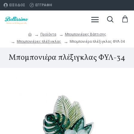
ΕΊΣΟΔΟΣ
ΕΓΓΡΑΦΉ
Προϊόντα
Μπομπονιέρες Βάπτισης
Μπομπονιέρες πλέξιγκλας
Μπομπονιέρα πλέξιγκλας ΦΥΛ-34
Μπομπονιέρα πλέξιγκλας ΦΥΛ-34