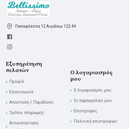
Παπαφλέσσα 12 Αιγάλεω 122 44
Εξυπηρέτηση
πελατών
Ο λογαριασμός
μου
Προφίλ
Ο λογαριασμός μου
Επικοινωνία
Οι παραγγελίες μου
Αποστολή / Παράδοση
Επιστροφές
Τρόποι πληρωμής
Πολιτική επιστροφών
Αντικατάσταση