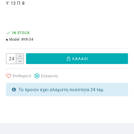
Υ: 13 Π: 8
IN STOCK
Model:
ΦΥΛ-34
ΚΑΛΆΘΙ
Επιθυμητό
Σύγκριση
Το προϊόν έχει ελάχιστη ποσότητα 24 τεμ.