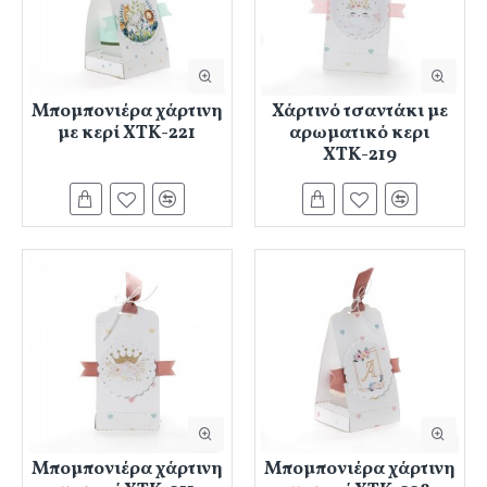
Μπομπονιέρα χάρτινη
Χάρτινό τσαντάκι με
με κερί ΧΤΚ-221
αρωματικό κερι
ΧΤΚ-219
Μπομπονιέρα χάρτινη
Μπομπονιέρα χάρτινη