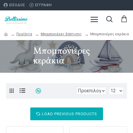
ΕΊΣΟΔΟΣ
ΕΓΓΡΑΦΉ
Προϊόντα
Μπομπονιέρες Βάπτισης
Μπομπονιέρες κεράκια
Μπομπονιέρες
κεράκια
LOAD PREVIOUS PRODUCTS