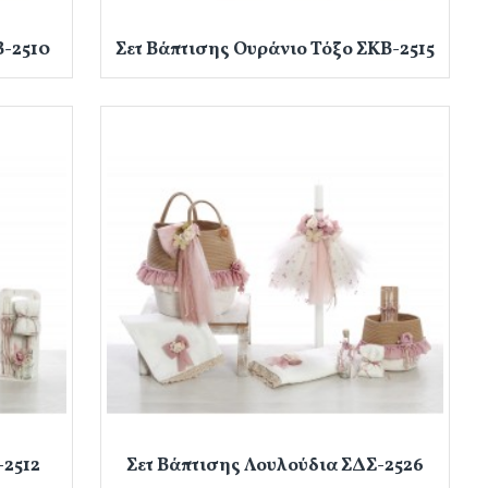
Β-2510
Σετ Βάπτισης Ουράνιο Τόξο ΣΚΒ-2515
-2512
Σετ Βάπτισης Λουλούδια ΣΔΣ-2526