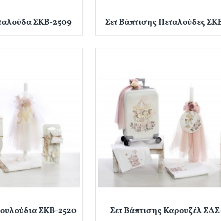
εταλούδα ΣΚΒ-2509
Σετ Βάπτισης Πεταλούδες ΣΚ
Λουλούδια ΣΚΒ-2520
Σετ Βάπτισης Καρουζέλ ΣΔΣ