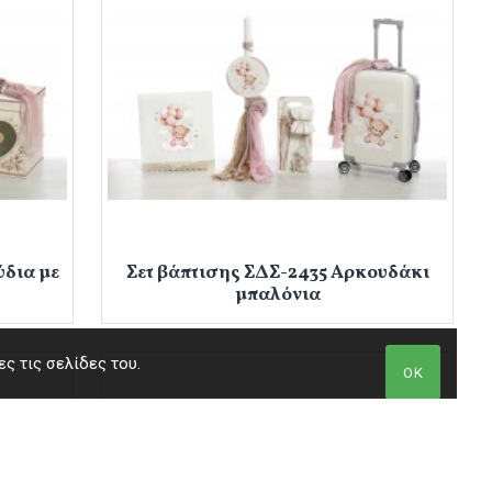
ύδια με
Σετ βάπτισης ΣΔΣ-2435 Αρκουδάκι
μπαλόνια
ς τις σελίδες του.
ΟΚ