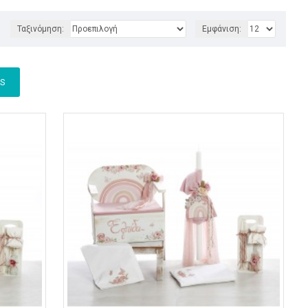
Ταξινόμηση:
Εμφάνιση:
TS