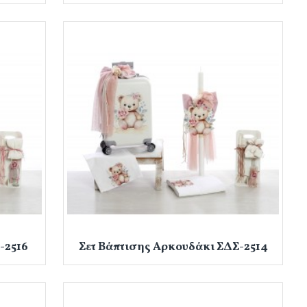
-2516
Σετ Βάπτισης Αρκουδάκι ΣΔΣ-2514