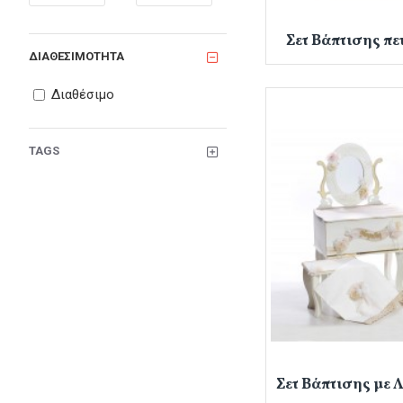
Σετ Βάπτισης π
ΔΙΑΘΕΣΙΜΌΤΗΤΑ
Διαθέσιμο
TAGS
Σετ Βάπτισης με 