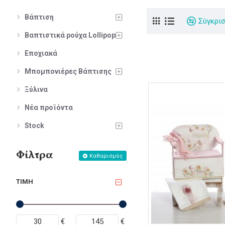
Βάπτιση
Σύγκρι
Βαπτιστικά ρούχα Lollipop
Εποχιακά
Μπομπονιέρες Βάπτισης
Ξύλινα
Νέα προϊόντα
Stock
Φίλτρα
Καθαρισμός
ΤΙΜΉ
€
€