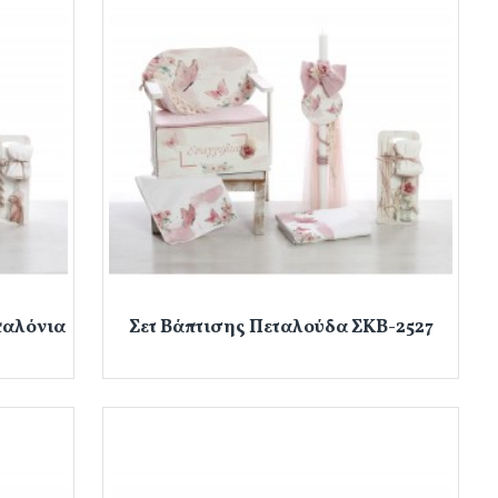
παλόνια
Σετ Βάπτισης Πεταλούδα ΣΚΒ-2527