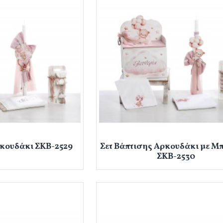
ρκουδάκι ΣΚΒ-2529
Σετ Βάπτισης Αρκουδάκι με Μ
ΣΚΒ-2530