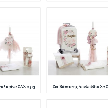
παλαρίνα ΣΔΣ-2513
Σετ Βάπτισης Λουλούδια ΣΔΣ