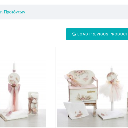
ση Προϊόντων
LOAD PREVIOUS PRODUC