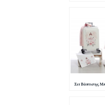
Σετ Βάπτισης Μ