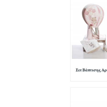
Σετ Βάπτισης Α