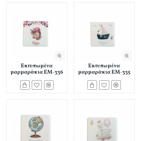
Εκτυπωμένα
Εκτυπωμένα
μαρμαράκια ΕΜ-336
μαρμαράκια ΕΜ-335